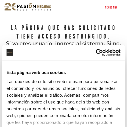
REGISTRO
LA PÁGINA QUE HAS SOLICITADO
TIENE ACCESO RESTRINGIDO.
Si ya eres usuario, ingresa al sistema. Si no,
regístrate.
Esta página web usa cookies
Las cookies de este sitio web se usan para personalizar
el contenido y los anuncios, ofrecer funciones de redes
sociales y analizar el tráfico. Además, compartimos
información sobre el uso que haga del sitio web con
nuestros partners de redes sociales, publicidad y análisis
¿Has olvidado tu contraseña?
web, quienes pueden combinarla con otra información
que les haya proporcionado o que hayan recopilado a