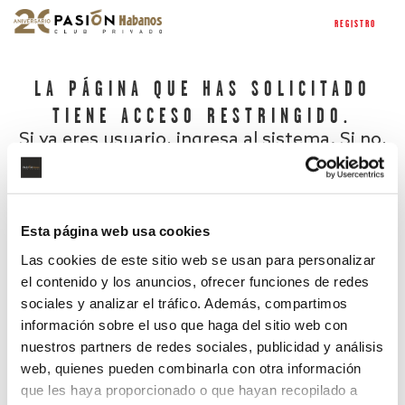
REGISTRO
LA PÁGINA QUE HAS SOLICITADO
TIENE ACCESO RESTRINGIDO.
Si ya eres usuario, ingresa al sistema. Si no,
regístrate.
Esta página web usa cookies
Las cookies de este sitio web se usan para personalizar
el contenido y los anuncios, ofrecer funciones de redes
sociales y analizar el tráfico. Además, compartimos
información sobre el uso que haga del sitio web con
nuestros partners de redes sociales, publicidad y análisis
¿Has olvidado tu contraseña?
web, quienes pueden combinarla con otra información
que les haya proporcionado o que hayan recopilado a