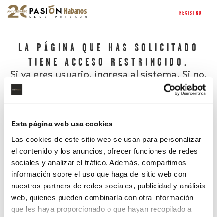
REGISTRO
LA PÁGINA QUE HAS SOLICITADO
TIENE ACCESO RESTRINGIDO.
Si ya eres usuario, ingresa al sistema. Si no,
regístrate.
Esta página web usa cookies
Las cookies de este sitio web se usan para personalizar
el contenido y los anuncios, ofrecer funciones de redes
sociales y analizar el tráfico. Además, compartimos
información sobre el uso que haga del sitio web con
nuestros partners de redes sociales, publicidad y análisis
¿Has olvidado tu contraseña?
web, quienes pueden combinarla con otra información
que les haya proporcionado o que hayan recopilado a