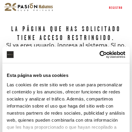
REGISTRO
LA PÁGINA QUE HAS SOLICITADO
TIENE ACCESO RESTRINGIDO.
Si ya eres usuario, ingresa al sistema. Si no,
regístrate.
Esta página web usa cookies
Las cookies de este sitio web se usan para personalizar
el contenido y los anuncios, ofrecer funciones de redes
sociales y analizar el tráfico. Además, compartimos
información sobre el uso que haga del sitio web con
nuestros partners de redes sociales, publicidad y análisis
¿Has olvidado tu contraseña?
web, quienes pueden combinarla con otra información
que les haya proporcionado o que hayan recopilado a