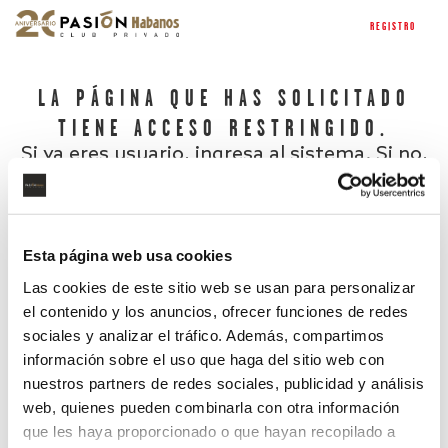
REGISTRO
LA PÁGINA QUE HAS SOLICITADO
TIENE ACCESO RESTRINGIDO.
Si ya eres usuario, ingresa al sistema. Si no,
regístrate.
Esta página web usa cookies
Las cookies de este sitio web se usan para personalizar
el contenido y los anuncios, ofrecer funciones de redes
sociales y analizar el tráfico. Además, compartimos
información sobre el uso que haga del sitio web con
nuestros partners de redes sociales, publicidad y análisis
¿Has olvidado tu contraseña?
web, quienes pueden combinarla con otra información
que les haya proporcionado o que hayan recopilado a