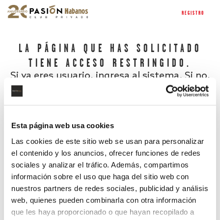
REGISTRO
LA PÁGINA QUE HAS SOLICITADO
TIENE ACCESO RESTRINGIDO.
Si ya eres usuario, ingresa al sistema. Si no,
regístrate.
Esta página web usa cookies
Las cookies de este sitio web se usan para personalizar
el contenido y los anuncios, ofrecer funciones de redes
sociales y analizar el tráfico. Además, compartimos
información sobre el uso que haga del sitio web con
nuestros partners de redes sociales, publicidad y análisis
¿Has olvidado tu contraseña?
web, quienes pueden combinarla con otra información
que les haya proporcionado o que hayan recopilado a