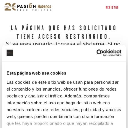
REGISTRO
LA PÁGINA QUE HAS SOLICITADO
TIENE ACCESO RESTRINGIDO.
Si ya eres usuario, ingresa al sistema. Si no,
regístrate.
Esta página web usa cookies
Las cookies de este sitio web se usan para personalizar
el contenido y los anuncios, ofrecer funciones de redes
sociales y analizar el tráfico. Además, compartimos
información sobre el uso que haga del sitio web con
nuestros partners de redes sociales, publicidad y análisis
¿Has olvidado tu contraseña?
web, quienes pueden combinarla con otra información
que les haya proporcionado o que hayan recopilado a