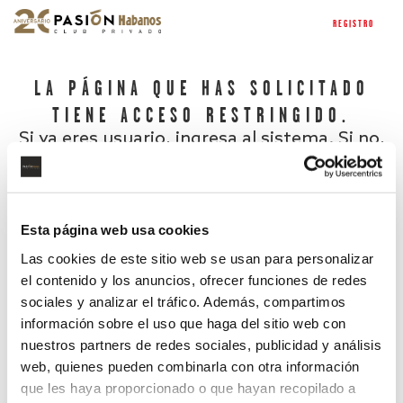
REGISTRO
LA PÁGINA QUE HAS SOLICITADO
TIENE ACCESO RESTRINGIDO.
Si ya eres usuario, ingresa al sistema. Si no,
regístrate.
Esta página web usa cookies
Las cookies de este sitio web se usan para personalizar
el contenido y los anuncios, ofrecer funciones de redes
sociales y analizar el tráfico. Además, compartimos
información sobre el uso que haga del sitio web con
nuestros partners de redes sociales, publicidad y análisis
¿Has olvidado tu contraseña?
web, quienes pueden combinarla con otra información
que les haya proporcionado o que hayan recopilado a