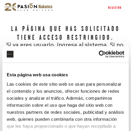
REGISTRO
LA PÁGINA QUE HAS SOLICITADO
TIENE ACCESO RESTRINGIDO.
Si ya eres usuario, ingresa al sistema. Si no,
regístrate.
Esta página web usa cookies
Las cookies de este sitio web se usan para personalizar
el contenido y los anuncios, ofrecer funciones de redes
sociales y analizar el tráfico. Además, compartimos
información sobre el uso que haga del sitio web con
nuestros partners de redes sociales, publicidad y análisis
¿Has olvidado tu contraseña?
web, quienes pueden combinarla con otra información
que les haya proporcionado o que hayan recopilado a