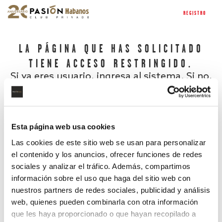
REGISTRO
LA PÁGINA QUE HAS SOLICITADO
TIENE ACCESO RESTRINGIDO.
Si ya eres usuario, ingresa al sistema. Si no,
regístrate.
Esta página web usa cookies
Las cookies de este sitio web se usan para personalizar
el contenido y los anuncios, ofrecer funciones de redes
sociales y analizar el tráfico. Además, compartimos
información sobre el uso que haga del sitio web con
nuestros partners de redes sociales, publicidad y análisis
¿Has olvidado tu contraseña?
web, quienes pueden combinarla con otra información
que les haya proporcionado o que hayan recopilado a