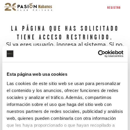
REGISTRO
LA PÁGINA QUE HAS SOLICITADO
TIENE ACCESO RESTRINGIDO.
Si ya eres usuario, ingresa al sistema. Si no,
regístrate.
Esta página web usa cookies
Las cookies de este sitio web se usan para personalizar
el contenido y los anuncios, ofrecer funciones de redes
sociales y analizar el tráfico. Además, compartimos
información sobre el uso que haga del sitio web con
nuestros partners de redes sociales, publicidad y análisis
¿Has olvidado tu contraseña?
web, quienes pueden combinarla con otra información
que les haya proporcionado o que hayan recopilado a