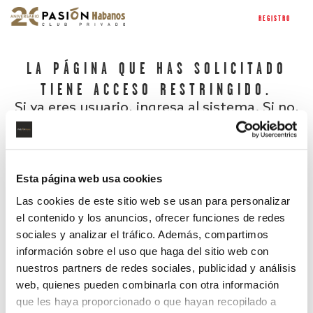
REGISTRO
LA PÁGINA QUE HAS SOLICITADO
TIENE ACCESO RESTRINGIDO.
Si ya eres usuario, ingresa al sistema. Si no,
regístrate.
Esta página web usa cookies
Las cookies de este sitio web se usan para personalizar
el contenido y los anuncios, ofrecer funciones de redes
sociales y analizar el tráfico. Además, compartimos
información sobre el uso que haga del sitio web con
nuestros partners de redes sociales, publicidad y análisis
¿Has olvidado tu contraseña?
web, quienes pueden combinarla con otra información
que les haya proporcionado o que hayan recopilado a