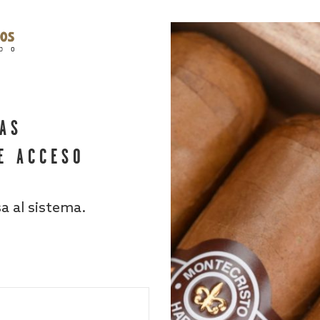
HAS
E ACCESO
sa al sistema.