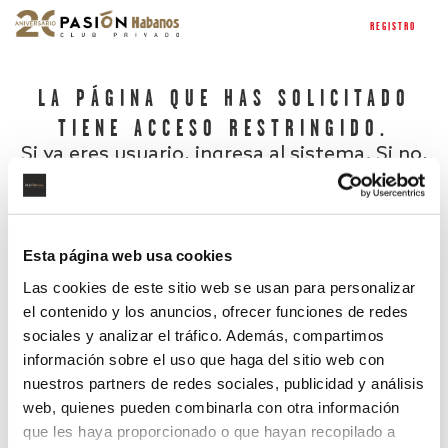
REGISTRO
LA PÁGINA QUE HAS SOLICITADO
TIENE ACCESO RESTRINGIDO.
Si ya eres usuario, ingresa al sistema. Si no,
regístrate.
Esta página web usa cookies
Las cookies de este sitio web se usan para personalizar
el contenido y los anuncios, ofrecer funciones de redes
sociales y analizar el tráfico. Además, compartimos
información sobre el uso que haga del sitio web con
nuestros partners de redes sociales, publicidad y análisis
¿Has olvidado tu contraseña?
web, quienes pueden combinarla con otra información
que les haya proporcionado o que hayan recopilado a