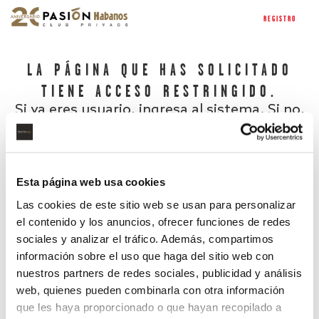
REGISTRO
LA PÁGINA QUE HAS SOLICITADO
TIENE ACCESO RESTRINGIDO.
Si ya eres usuario, ingresa al sistema. Si no,
regístrate.
Esta página web usa cookies
Las cookies de este sitio web se usan para personalizar
el contenido y los anuncios, ofrecer funciones de redes
sociales y analizar el tráfico. Además, compartimos
información sobre el uso que haga del sitio web con
nuestros partners de redes sociales, publicidad y análisis
¿Has olvidado tu contraseña?
web, quienes pueden combinarla con otra información
que les haya proporcionado o que hayan recopilado a