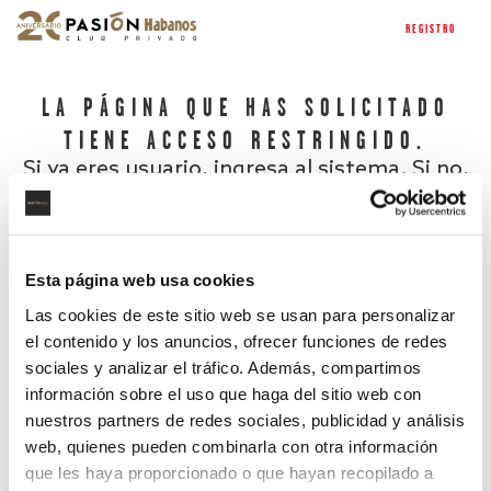
REGISTRO
LA PÁGINA QUE HAS SOLICITADO
TIENE ACCESO RESTRINGIDO.
Si ya eres usuario, ingresa al sistema. Si no,
regístrate.
Esta página web usa cookies
Las cookies de este sitio web se usan para personalizar
el contenido y los anuncios, ofrecer funciones de redes
sociales y analizar el tráfico. Además, compartimos
información sobre el uso que haga del sitio web con
nuestros partners de redes sociales, publicidad y análisis
¿Has olvidado tu contraseña?
web, quienes pueden combinarla con otra información
que les haya proporcionado o que hayan recopilado a