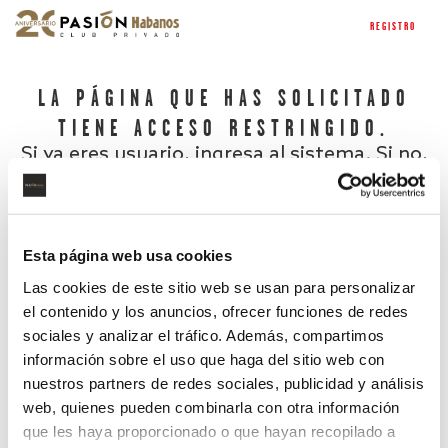
REGISTRO
LA PÁGINA QUE HAS SOLICITADO
TIENE ACCESO RESTRINGIDO.
Si ya eres usuario, ingresa al sistema. Si no,
regístrate.
Esta página web usa cookies
Las cookies de este sitio web se usan para personalizar
el contenido y los anuncios, ofrecer funciones de redes
sociales y analizar el tráfico. Además, compartimos
información sobre el uso que haga del sitio web con
nuestros partners de redes sociales, publicidad y análisis
¿Has olvidado tu contraseña?
web, quienes pueden combinarla con otra información
que les haya proporcionado o que hayan recopilado a