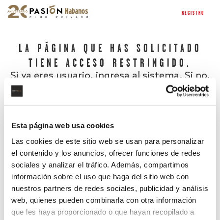
REGISTRO
LA PÁGINA QUE HAS SOLICITADO
TIENE ACCESO RESTRINGIDO.
Si ya eres usuario, ingresa al sistema. Si no,
regístrate.
Esta página web usa cookies
Las cookies de este sitio web se usan para personalizar
el contenido y los anuncios, ofrecer funciones de redes
sociales y analizar el tráfico. Además, compartimos
información sobre el uso que haga del sitio web con
nuestros partners de redes sociales, publicidad y análisis
¿Has olvidado tu contraseña?
web, quienes pueden combinarla con otra información
que les haya proporcionado o que hayan recopilado a