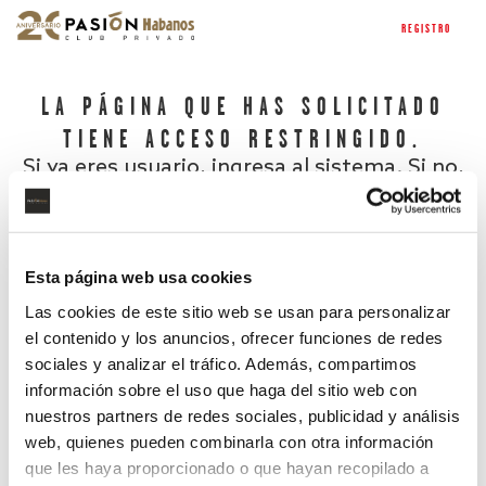
REGISTRO
LA PÁGINA QUE HAS SOLICITADO
TIENE ACCESO RESTRINGIDO.
Si ya eres usuario, ingresa al sistema. Si no,
regístrate.
Esta página web usa cookies
Las cookies de este sitio web se usan para personalizar
el contenido y los anuncios, ofrecer funciones de redes
sociales y analizar el tráfico. Además, compartimos
información sobre el uso que haga del sitio web con
nuestros partners de redes sociales, publicidad y análisis
¿Has olvidado tu contraseña?
web, quienes pueden combinarla con otra información
que les haya proporcionado o que hayan recopilado a