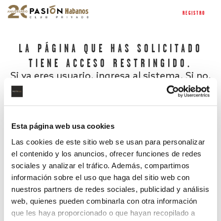
REGISTRO
LA PÁGINA QUE HAS SOLICITADO
TIENE ACCESO RESTRINGIDO.
Si ya eres usuario, ingresa al sistema. Si no,
regístrate.
Esta página web usa cookies
Las cookies de este sitio web se usan para personalizar
el contenido y los anuncios, ofrecer funciones de redes
sociales y analizar el tráfico. Además, compartimos
información sobre el uso que haga del sitio web con
nuestros partners de redes sociales, publicidad y análisis
¿Has olvidado tu contraseña?
web, quienes pueden combinarla con otra información
que les haya proporcionado o que hayan recopilado a