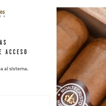
HAS
E ACCESO
sa al sistema.