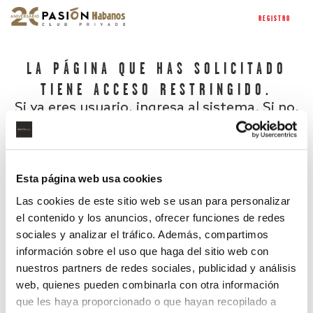
REGISTRO
LA PÁGINA QUE HAS SOLICITADO
TIENE ACCESO RESTRINGIDO.
Si ya eres usuario, ingresa al sistema. Si no,
regístrate.
Esta página web usa cookies
Las cookies de este sitio web se usan para personalizar
el contenido y los anuncios, ofrecer funciones de redes
sociales y analizar el tráfico. Además, compartimos
información sobre el uso que haga del sitio web con
nuestros partners de redes sociales, publicidad y análisis
¿Has olvidado tu contraseña?
web, quienes pueden combinarla con otra información
que les haya proporcionado o que hayan recopilado a