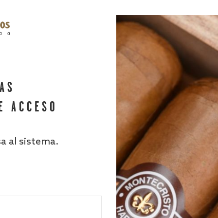
HAS
E ACCESO
sa al sistema.