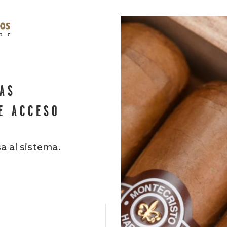
HAS
E ACCESO
sa al sistema.