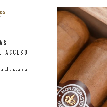
HAS
E ACCESO
sa al sistema.