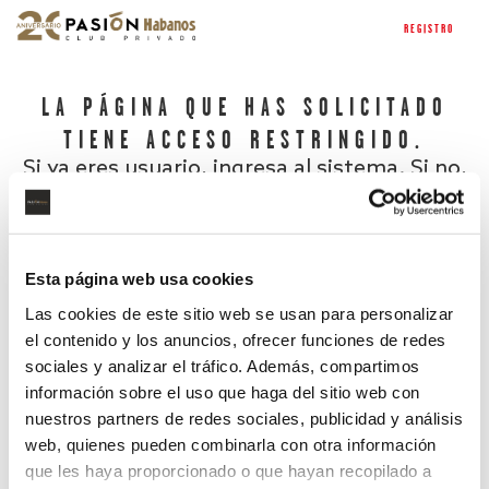
REGISTRO
LA PÁGINA QUE HAS SOLICITADO
TIENE ACCESO RESTRINGIDO.
Si ya eres usuario, ingresa al sistema. Si no,
regístrate.
Esta página web usa cookies
Las cookies de este sitio web se usan para personalizar
el contenido y los anuncios, ofrecer funciones de redes
sociales y analizar el tráfico. Además, compartimos
información sobre el uso que haga del sitio web con
nuestros partners de redes sociales, publicidad y análisis
¿Has olvidado tu contraseña?
web, quienes pueden combinarla con otra información
que les haya proporcionado o que hayan recopilado a