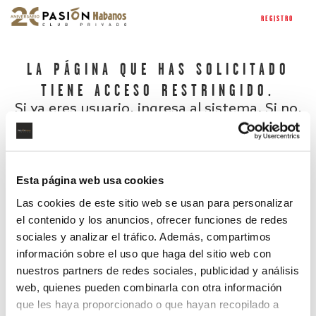
REGISTRO
LA PÁGINA QUE HAS SOLICITADO
TIENE ACCESO RESTRINGIDO.
Si ya eres usuario, ingresa al sistema. Si no,
regístrate.
Esta página web usa cookies
Las cookies de este sitio web se usan para personalizar
el contenido y los anuncios, ofrecer funciones de redes
sociales y analizar el tráfico. Además, compartimos
información sobre el uso que haga del sitio web con
nuestros partners de redes sociales, publicidad y análisis
¿Has olvidado tu contraseña?
web, quienes pueden combinarla con otra información
que les haya proporcionado o que hayan recopilado a