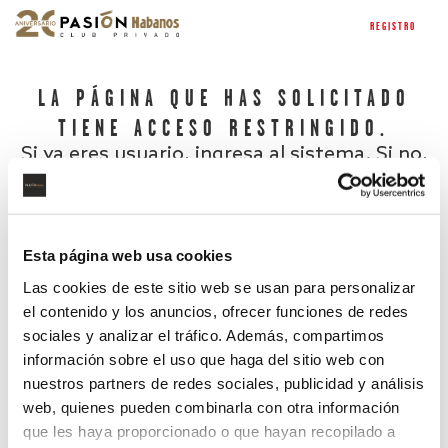
REGISTRO
LA PÁGINA QUE HAS SOLICITADO
TIENE ACCESO RESTRINGIDO.
Si ya eres usuario, ingresa al sistema. Si no,
regístrate.
Esta página web usa cookies
Las cookies de este sitio web se usan para personalizar
el contenido y los anuncios, ofrecer funciones de redes
sociales y analizar el tráfico. Además, compartimos
información sobre el uso que haga del sitio web con
nuestros partners de redes sociales, publicidad y análisis
¿Has olvidado tu contraseña?
web, quienes pueden combinarla con otra información
que les haya proporcionado o que hayan recopilado a