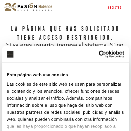
REGISTRO
LA PÁGINA QUE HAS SOLICITADO
TIENE ACCESO RESTRINGIDO.
Si ya eres usuario, ingresa al sistema. Si no,
regístrate.
Esta página web usa cookies
Las cookies de este sitio web se usan para personalizar
el contenido y los anuncios, ofrecer funciones de redes
sociales y analizar el tráfico. Además, compartimos
información sobre el uso que haga del sitio web con
nuestros partners de redes sociales, publicidad y análisis
¿Has olvidado tu contraseña?
web, quienes pueden combinarla con otra información
que les haya proporcionado o que hayan recopilado a