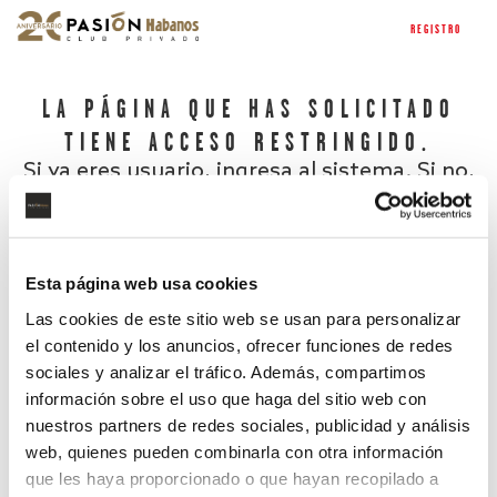
REGISTRO
LA PÁGINA QUE HAS SOLICITADO
TIENE ACCESO RESTRINGIDO.
Si ya eres usuario, ingresa al sistema. Si no,
regístrate.
Esta página web usa cookies
Las cookies de este sitio web se usan para personalizar
el contenido y los anuncios, ofrecer funciones de redes
sociales y analizar el tráfico. Además, compartimos
información sobre el uso que haga del sitio web con
nuestros partners de redes sociales, publicidad y análisis
¿Has olvidado tu contraseña?
web, quienes pueden combinarla con otra información
que les haya proporcionado o que hayan recopilado a