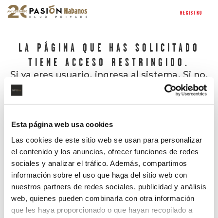
REGISTRO
LA PÁGINA QUE HAS SOLICITADO
TIENE ACCESO RESTRINGIDO.
Si ya eres usuario, ingresa al sistema. Si no,
regístrate.
Esta página web usa cookies
Las cookies de este sitio web se usan para personalizar
el contenido y los anuncios, ofrecer funciones de redes
sociales y analizar el tráfico. Además, compartimos
información sobre el uso que haga del sitio web con
nuestros partners de redes sociales, publicidad y análisis
¿Has olvidado tu contraseña?
web, quienes pueden combinarla con otra información
que les haya proporcionado o que hayan recopilado a