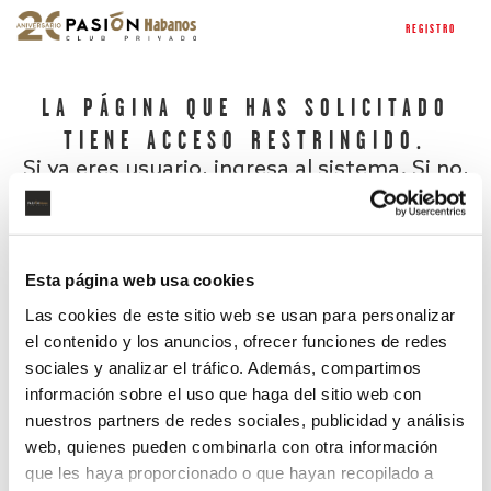
REGISTRO
LA PÁGINA QUE HAS SOLICITADO
TIENE ACCESO RESTRINGIDO.
Si ya eres usuario, ingresa al sistema. Si no,
regístrate.
Esta página web usa cookies
Las cookies de este sitio web se usan para personalizar
el contenido y los anuncios, ofrecer funciones de redes
sociales y analizar el tráfico. Además, compartimos
información sobre el uso que haga del sitio web con
nuestros partners de redes sociales, publicidad y análisis
¿Has olvidado tu contraseña?
web, quienes pueden combinarla con otra información
que les haya proporcionado o que hayan recopilado a