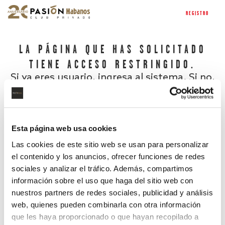
REGISTRO
LA PÁGINA QUE HAS SOLICITADO
TIENE ACCESO RESTRINGIDO.
Si ya eres usuario, ingresa al sistema. Si no,
regístrate.
Esta página web usa cookies
Las cookies de este sitio web se usan para personalizar
el contenido y los anuncios, ofrecer funciones de redes
sociales y analizar el tráfico. Además, compartimos
información sobre el uso que haga del sitio web con
nuestros partners de redes sociales, publicidad y análisis
¿Has olvidado tu contraseña?
web, quienes pueden combinarla con otra información
que les haya proporcionado o que hayan recopilado a