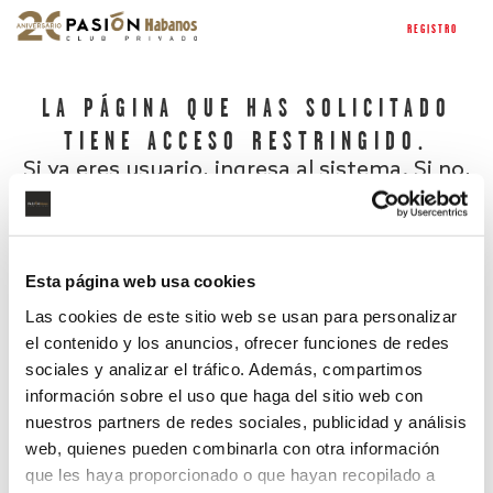
REGISTRO
LA PÁGINA QUE HAS SOLICITADO
TIENE ACCESO RESTRINGIDO.
Si ya eres usuario, ingresa al sistema. Si no,
regístrate.
Esta página web usa cookies
Las cookies de este sitio web se usan para personalizar
el contenido y los anuncios, ofrecer funciones de redes
sociales y analizar el tráfico. Además, compartimos
información sobre el uso que haga del sitio web con
nuestros partners de redes sociales, publicidad y análisis
¿Has olvidado tu contraseña?
web, quienes pueden combinarla con otra información
que les haya proporcionado o que hayan recopilado a