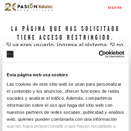
REGISTRO
LA PÁGINA QUE HAS SOLICITADO
TIENE ACCESO RESTRINGIDO.
Si ya eres usuario, ingresa al sistema. Si no,
regístrate.
Esta página web usa cookies
Las cookies de este sitio web se usan para personalizar
el contenido y los anuncios, ofrecer funciones de redes
sociales y analizar el tráfico. Además, compartimos
información sobre el uso que haga del sitio web con
nuestros partners de redes sociales, publicidad y análisis
¿Has olvidado tu contraseña?
web, quienes pueden combinarla con otra información
que les haya proporcionado o que hayan recopilado a