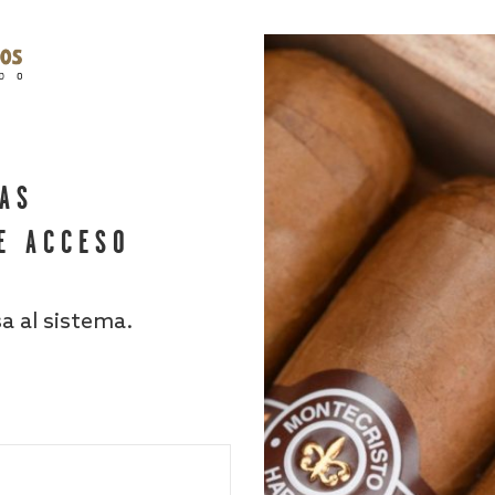
HAS
E ACCESO
sa al sistema.