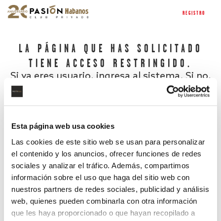
REGISTRO
LA PÁGINA QUE HAS SOLICITADO
TIENE ACCESO RESTRINGIDO.
Si ya eres usuario, ingresa al sistema. Si no,
regístrate.
Esta página web usa cookies
Las cookies de este sitio web se usan para personalizar
el contenido y los anuncios, ofrecer funciones de redes
sociales y analizar el tráfico. Además, compartimos
información sobre el uso que haga del sitio web con
nuestros partners de redes sociales, publicidad y análisis
¿Has olvidado tu contraseña?
web, quienes pueden combinarla con otra información
que les haya proporcionado o que hayan recopilado a