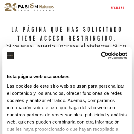
REGISTRO
LA PÁGINA QUE HAS SOLICITADO
TIENE ACCESO RESTRINGIDO.
Si ya eres usuario, ingresa al sistema. Si no,
regístrate.
Esta página web usa cookies
Las cookies de este sitio web se usan para personalizar
el contenido y los anuncios, ofrecer funciones de redes
sociales y analizar el tráfico. Además, compartimos
información sobre el uso que haga del sitio web con
nuestros partners de redes sociales, publicidad y análisis
¿Has olvidado tu contraseña?
web, quienes pueden combinarla con otra información
que les haya proporcionado o que hayan recopilado a