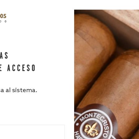
HAS
E ACCESO
sa al sistema.