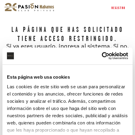
REGISTRO
LA PÁGINA QUE HAS SOLICITADO
TIENE ACCESO RESTRINGIDO.
Si ya eres usuario, ingresa al sistema. Si no,
regístrate.
Esta página web usa cookies
Las cookies de este sitio web se usan para personalizar
el contenido y los anuncios, ofrecer funciones de redes
sociales y analizar el tráfico. Además, compartimos
información sobre el uso que haga del sitio web con
nuestros partners de redes sociales, publicidad y análisis
¿Has olvidado tu contraseña?
web, quienes pueden combinarla con otra información
que les haya proporcionado o que hayan recopilado a