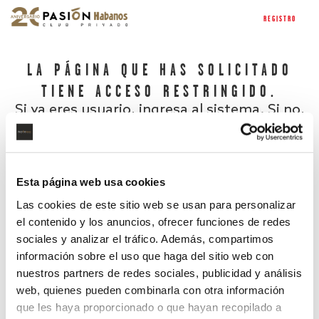
REGISTRO
LA PÁGINA QUE HAS SOLICITADO
TIENE ACCESO RESTRINGIDO.
Si ya eres usuario, ingresa al sistema. Si no,
regístrate.
Esta página web usa cookies
Las cookies de este sitio web se usan para personalizar
el contenido y los anuncios, ofrecer funciones de redes
sociales y analizar el tráfico. Además, compartimos
información sobre el uso que haga del sitio web con
nuestros partners de redes sociales, publicidad y análisis
¿Has olvidado tu contraseña?
web, quienes pueden combinarla con otra información
que les haya proporcionado o que hayan recopilado a