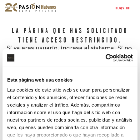
REGISTRO
LA PÁGINA QUE HAS SOLICITADO
TIENE ACCESO RESTRINGIDO.
Si ya eres usuario, ingresa al sistema. Si no,
regístrate.
Esta página web usa cookies
Las cookies de este sitio web se usan para personalizar
el contenido y los anuncios, ofrecer funciones de redes
sociales y analizar el tráfico. Además, compartimos
información sobre el uso que haga del sitio web con
nuestros partners de redes sociales, publicidad y análisis
¿Has olvidado tu contraseña?
web, quienes pueden combinarla con otra información
que les haya proporcionado o que hayan recopilado a