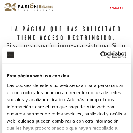
REGISTRO
LA PÁGINA QUE HAS SOLICITADO
TIENE ACCESO RESTRINGIDO.
Si ya eres usuario, ingresa al sistema. Si no,
regístrate.
Esta página web usa cookies
Las cookies de este sitio web se usan para personalizar
el contenido y los anuncios, ofrecer funciones de redes
sociales y analizar el tráfico. Además, compartimos
información sobre el uso que haga del sitio web con
nuestros partners de redes sociales, publicidad y análisis
¿Has olvidado tu contraseña?
web, quienes pueden combinarla con otra información
que les haya proporcionado o que hayan recopilado a