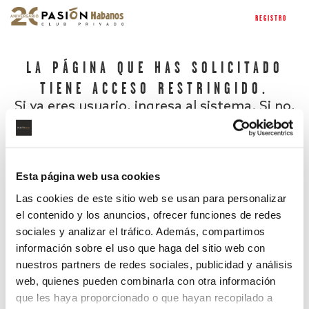
REGISTRO
LA PÁGINA QUE HAS SOLICITADO
TIENE ACCESO RESTRINGIDO.
Si ya eres usuario, ingresa al sistema. Si no,
regístrate.
Esta página web usa cookies
Las cookies de este sitio web se usan para personalizar
el contenido y los anuncios, ofrecer funciones de redes
sociales y analizar el tráfico. Además, compartimos
información sobre el uso que haga del sitio web con
nuestros partners de redes sociales, publicidad y análisis
¿Has olvidado tu contraseña?
web, quienes pueden combinarla con otra información
que les haya proporcionado o que hayan recopilado a