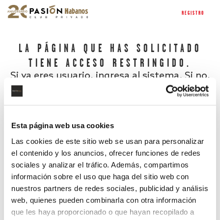
REGISTRO
LA PÁGINA QUE HAS SOLICITADO
TIENE ACCESO RESTRINGIDO.
Si ya eres usuario, ingresa al sistema. Si no,
regístrate.
Esta página web usa cookies
Las cookies de este sitio web se usan para personalizar
el contenido y los anuncios, ofrecer funciones de redes
sociales y analizar el tráfico. Además, compartimos
información sobre el uso que haga del sitio web con
nuestros partners de redes sociales, publicidad y análisis
¿Has olvidado tu contraseña?
web, quienes pueden combinarla con otra información
que les haya proporcionado o que hayan recopilado a