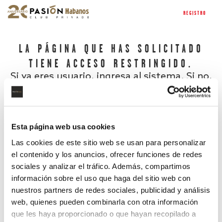
REGISTRO
LA PÁGINA QUE HAS SOLICITADO
TIENE ACCESO RESTRINGIDO.
Si ya eres usuario, ingresa al sistema. Si no,
regístrate.
Esta página web usa cookies
Las cookies de este sitio web se usan para personalizar
el contenido y los anuncios, ofrecer funciones de redes
sociales y analizar el tráfico. Además, compartimos
información sobre el uso que haga del sitio web con
nuestros partners de redes sociales, publicidad y análisis
¿Has olvidado tu contraseña?
web, quienes pueden combinarla con otra información
que les haya proporcionado o que hayan recopilado a