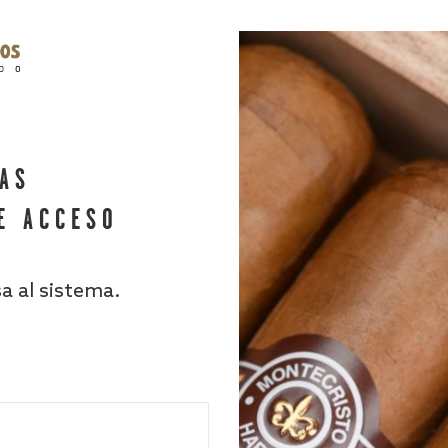
HAS
E ACCESO
sa al sistema.