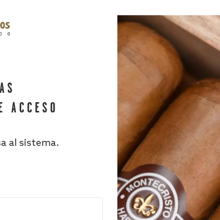
HAS
E ACCESO
sa al sistema.