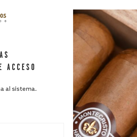
HAS
E ACCESO
sa al sistema.