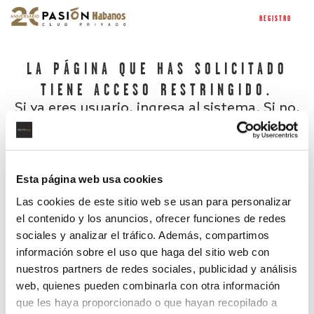
REGISTRO
LA PÁGINA QUE HAS SOLICITADO
TIENE ACCESO RESTRINGIDO.
Si ya eres usuario, ingresa al sistema. Si no,
regístrate.
Esta página web usa cookies
Las cookies de este sitio web se usan para personalizar
el contenido y los anuncios, ofrecer funciones de redes
sociales y analizar el tráfico. Además, compartimos
información sobre el uso que haga del sitio web con
nuestros partners de redes sociales, publicidad y análisis
¿Has olvidado tu contraseña?
web, quienes pueden combinarla con otra información
que les haya proporcionado o que hayan recopilado a